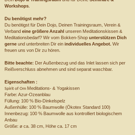
Workshops
.
Du benötigst mehr?
Du benötigst für Dein Dojo, Deinen Trainingsraum, Verein &
Verband
eine größere Anzahl
unseren Meditationskissen &
Meditationsbedarf? Wir vom Bokken-Shop
unterstützen Dich
gerne
und unterbreiten Dir ein
individuelles Angebot.
Wir
freuen uns von Dir zu hören.
Bitte beachte:
Der Außenbezug und das Inlet lassen sich per
Reißverschluss abnehmen und sind separat waschbar.
Eigenschaften :
Meditations- & Yogakissen
Spirit of Om
Farbe: Azur-Ozeanblau
Füllung: 100 % Bio-Dinkelspelz
Außenhülle: 100 % Baumwolle (Ökotex Standard 100)
Innenbezug: 100 % Baumwolle aus kontrolliert biologischem
Anbau
Größe: ø ca. 38 cm, Höhe ca. 17 cm