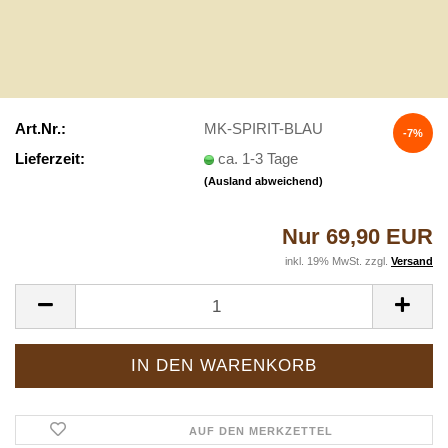
Art.Nr.:
MK-SPIRIT-BLAU
-7%
Lieferzeit:
ca. 1-3 Tage
(Ausland abweichend)
Nur 69,90 EUR
inkl. 19% MwSt. zzgl.
Versand
AUF DEN MERKZETTEL