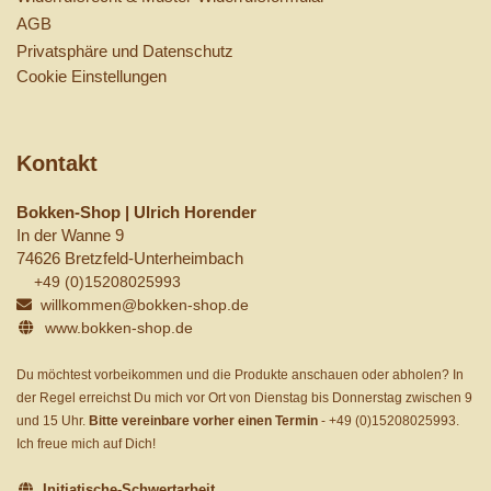
AGB
Privatsphäre und Datenschutz
Cookie Einstellungen
Kontakt
Bokken-Shop | Ulrich Horender
In der Wanne 9
74626 Bretzfeld-Unterheimbach
+49 (0)15208025993
willkommen@bokken-shop.de
www.bokken-shop.de
Du möchtest vorbeikommen und die Produkte anschauen oder abholen? In
der Regel erreichst Du mich vor Ort von Dienstag bis Donnerstag zwischen 9
und 15 Uhr.
Bitte vereinbare vorher einen Termin
-
+49 (0)15208025993
.
Ich freue mich auf Dich!
Initiatische-Schwertarbeit