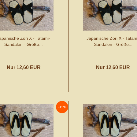
apanische Zori X - Tatami-
Japanische Zori X - Tatam
Sandalen - Größe...
Sandalen - Größe...
Nur 12,60 EUR
Nur 12,60 EUR
-15%