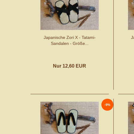
Japanische Zori X - Tatami-
J
Sandalen - Größe...
Nur 12,60 EUR
-9%