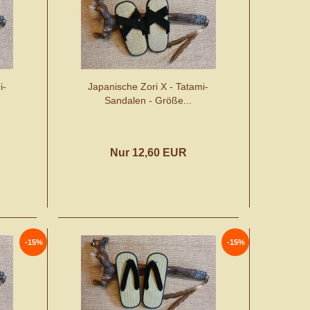
i-
Japanische Zori X - Tatami-
Sandalen - Größe...
Nur 12,60 EUR
-15%
-15%