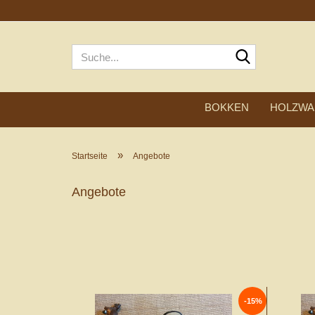
Suche...
BOKKEN
HOLZWA
»
Startseite
Angebote
Angebote
-15%