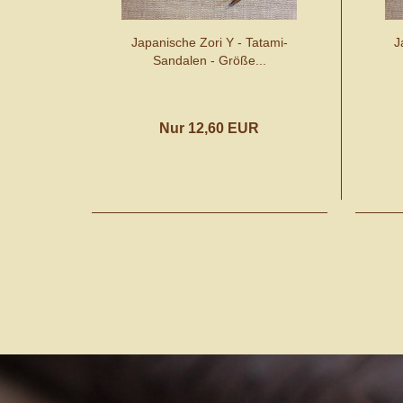
Japanische Zori Y - Tatami-
J
Sandalen - Größe...
Nur 12,60 EUR