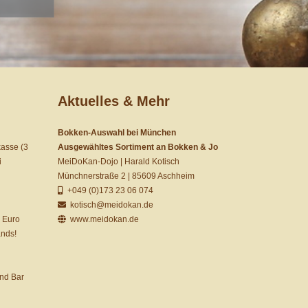
Aktuelles & Mehr
Bokken-Auswahl bei München
kasse (3
Ausgewähltes Sortiment an Bokken & Jo
i
MeiDoKan-Dojo | Harald Kotisch
Münchnerstraße 2 | 85609 Aschheim
+049 (0)173 23 06 074
kotisch@meidokan.de
 Euro
www.meidokan.de
ands!
und Bar