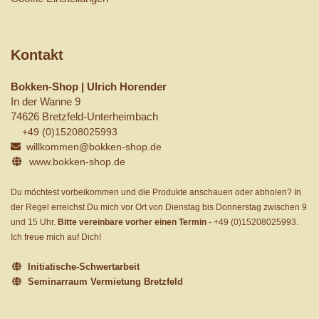
Kontakt
Bokken-Shop | Ulrich Horender
In der Wanne 9
74626 Bretzfeld-Unterheimbach
+49 (0)15208025993
willkommen@bokken-shop.de
www.bokken-shop.de
Du möchtest vorbeikommen und die Produkte anschauen oder abholen? In
der Regel erreichst Du mich vor Ort von Dienstag bis Donnerstag zwischen 9
und 15 Uhr.
Bitte vereinbare vorher einen Termin
-
+49 (0)15208025993
.
Ich freue mich auf Dich!
Initiatische-Schwertarbeit
Seminarraum Vermietung Bretzfeld