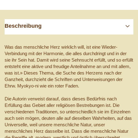
Beschreibung
Was das menschliche Herz wirklich will, ist eine Wieder-
Verbindung mit der Harmonie, die alles durchdringt und in der
sie ihr Sein hat. Damit wird seine Sehnsucht erfüllt, und so erfüllt
entsteht eine aktive und freudige Anteilnahme an und mit allem,
was ist.» Dieses Thema, die Suche des Herzens nach der
Ganzheit, durchzieht die Schriften und Unterweisungen der
Ehrw. Myokyo-ni wie ein roter Faden.
Die Autorin verweist darauf, dass dieses Bedürfnis nach
Erfüllung das Gebiet aller religiösen Bestrebungen ist. Die
verschiedenen Traditionen, so unterschiedlich sie im Einzelnen
auch sein mögen, deuten alle auf dieselben Wahrheiten, auf das
Universelle, weil unsere menschliche Natur, unser
menschliches Herz dasselbe ist. Dass die menschliche Natur
die Begriffe alt, modern, westlich und östlich überschreitet,