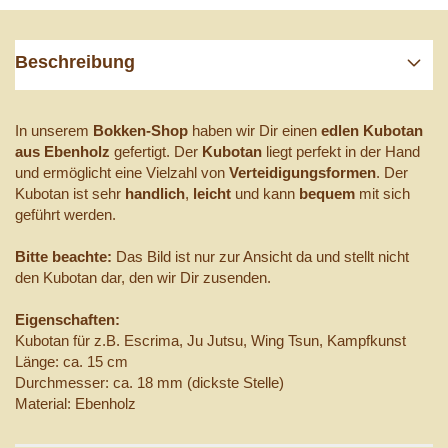
Beschreibung
In unserem
Bokken-Shop
haben wir Dir einen
edlen Kubotan
aus Ebenholz
gefertigt. Der
Kubotan
liegt perfekt in der Hand
und ermöglicht eine Vielzahl von
Verteidigungsformen
. Der
Kubotan ist sehr
handlich
,
leicht
und kann
bequem
mit sich
geführt werden.
Bitte beachte:
Das Bild ist nur zur Ansicht da und stellt nicht
den Kubotan dar, den wir Dir zusenden.
Eigenschaften:
Kubotan für z.B.
Escrima, Ju Jutsu, Wing Tsun, Kampfkunst
Länge: ca. 15 cm
Durchmesser: ca. 18 mm (dickste Stelle)
Material: Ebenholz