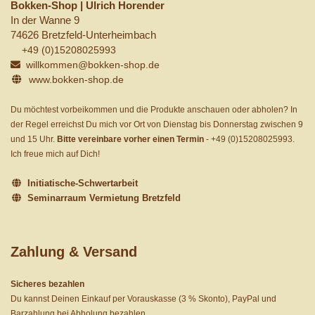
Bokken-Shop | Ulrich Horender
In der Wanne 9
74626 Bretzfeld-Unterheimbach
+49 (0)15208025993
willkommen@bokken-shop.de
www.bokken-shop.de
Du möchtest vorbeikommen und die Produkte anschauen oder abholen? In
der Regel erreichst Du mich vor Ort von Dienstag bis Donnerstag zwischen 9
und 15 Uhr.
Bitte vereinbare vorher einen Termin
-
+49 (0)15208025993
.
Ich freue mich auf Dich!
Initiatische-Schwertarbeit
Seminarraum Vermietung Bretzfeld
Zahlung & Versand
Sicheres bezahlen
Du kannst Deinen Einkauf per Vorauskasse (3 % Skonto), PayPal und
Barzahlung bei Abholung bezahlen.