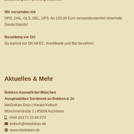
Wir versenden mit
DPD, DHL, GLS, GEL, UPS. Ab 150,00 Euro versandkostenfrei innerhalb
Deutschlands!
Bezahlung vor Ort
Du kannst vor Ort mit EC, Kreditkarte und Bar bezahlen.
Aktuelles & Mehr
Bokken-Auswahl bei München
Ausgewähltes Sortiment an Bokken & Jo
MeiDoKan-Dojo | Harald Kotisch
Münchnerstraße 2 | 85609 Aschheim
+049 (0)173 23 06 074
kotisch@meidokan.de
www.meidokan.de