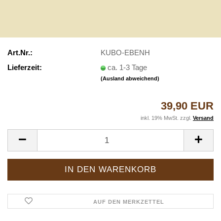
Art.Nr.:
KUBO-EBENH
Lieferzeit:
ca. 1-3 Tage
(Ausland abweichend)
39,90 EUR
inkl. 19% MwSt. zzgl.
Versand
AUF DEN MERKZETTEL