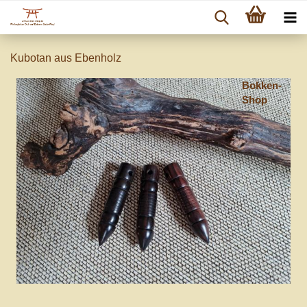
Kubotan aus Ebenholz
Bokken-
Shop