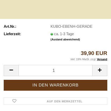
Art.Nr.:
KUBO-EBENH-GERADE
Lieferzeit:
ca. 1-3 Tage
(Ausland abweichend)
39,90 EUR
inkl. 19% MwSt. zzgl.
Versand
AUF DEN MERKZETTEL