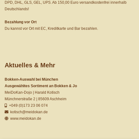
DPD, DHL, GLS, GEL, UPS. Ab 150,00 Euro versandkostenfrei innerhalb
Deutschlands!
Bezahlung vor Ort
Du kannst vor Ort mit EC, Kreditkarte und Bar bezahlen.
Aktuelles & Mehr
Bokken-Auswahl bei München
Ausgewähltes Sortiment an Bokken & Jo
MeiDoKan-Dojo | Harald Kotisch
Münchnerstraße 2 | 85609 Aschheim
+049 (0)173 23 06 074
kotisch@meidokan.de
www.meidokan.de