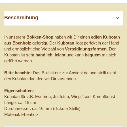
Beschreibung
In unserem
Bokken-Shop
haben wir Dir einen
edlen Kubotan
aus Ebenholz
gefertigt. Der
Kubotan
liegt perfekt in der Hand
und ermöglicht eine Vielzahl von
Verteidigungsformen
. Der
Kubotan ist sehr
handlich
,
leicht
und kann
bequem
mit sich
geführt werden.
Bitte beachte:
Das Bild ist nur zur Ansicht da und stellt nicht
den Kubotan dar, den wir Dir zusenden.
Eigenschaften:
Kubotan für z.B.
Escrima, Ju Jutsu, Wing Tsun, Kampfkunst
Länge: ca. 15 cm
Durchmesser: ca. 16 mm (dickste Stelle)
Material: Ebenholz