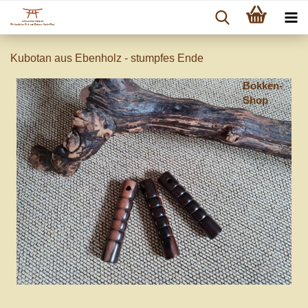
Kubotan aus Ebenholz - stumpfes Ende
Bokken-
Shop