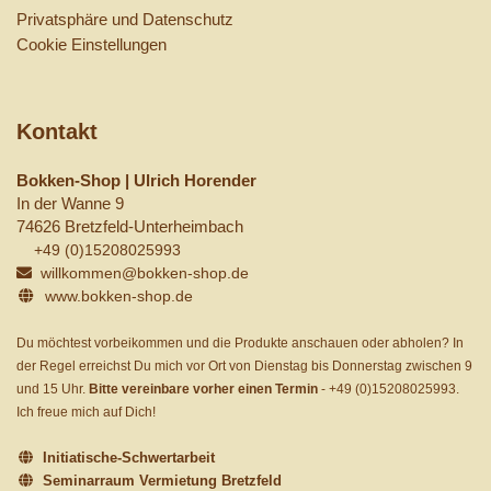
Privatsphäre und Datenschutz
Cookie Einstellungen
Kontakt
Bokken-Shop | Ulrich Horender
In der Wanne 9
74626 Bretzfeld-Unterheimbach
+49 (0)15208025993
willkommen@bokken-shop.de
www.bokken-shop.de
Du möchtest vorbeikommen und die Produkte anschauen oder abholen? In
der Regel erreichst Du mich vor Ort von Dienstag bis Donnerstag zwischen 9
und 15 Uhr.
Bitte vereinbare vorher einen Termin
-
+49 (0)15208025993
.
Ich freue mich auf Dich!
Initiatische-Schwertarbeit
Seminarraum Vermietung Bretzfeld