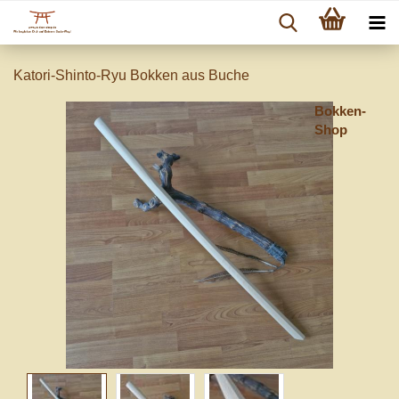
Katori-Shinto-Ryu Bokken aus Buche
Bokken-
Shop