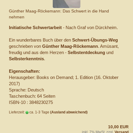
Günther Maag-Röckemann: Das Schwert in die Hand
nehmen
Initiatische Schwertarbeit
- Nach Graf von Dürckheim.
Ein wunderbares Buch über den
Schwert-Übungs-Weg
geschrieben von
Günther Maag-Röckemann
. Amüsant,
freudig und aus dem Herzen -
Selbstentdeckung
und
Selbsterkenntnis
.
Eigenschaften:
Herausgeber: Books on Demand; 1. Edition (16. Oktober
2017)
Sprache: Deutsch
Taschenbuch: 64 Seiten
ISBN-10 : 3848230275
Lieferzeit:
ca. 1-3 Tage
(Ausland abweichend)
10,00 EUR
inkl. 7% MwSt. zzgl.
Versand