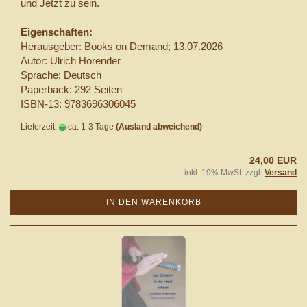
und Jetzt zu sein.
Eigenschaften:
Herausgeber: Books on Demand; 13.07.2026
Autor: Ulrich Horender
Sprache: Deutsch
Paperback: 292 Seiten
ISBN-13: 9783696306045
Lieferzeit:
ca. 1-3 Tage
(Ausland abweichend)
24,00 EUR
inkl. 19% MwSt. zzgl.
Versand
IN DEN WARENKORB