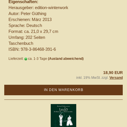
Eigenschaften:
Herausgeber: edition-winterwork
Autor: Peter Güthing
Erschienen: März 2013
Sprache: Deutsch
Format: ca. 21,0 x 29,7 cm
Umfang: 202 Seiten
Taschenbuch
ISBN: 978-3-86468-391-6
Lieferzeit:
ca. 1-3 Tage
(Ausland abweichend)
18,90 EUR
inkl. 19% MwSt. zzgl.
Versand
IN DEN WARENKORB