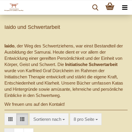
Iaido und Schwertarbeit
Iaido
, der Weg des Schwertziehens, war einst Bestandteil der
Ausbildung der Samurai. Heute dient er vor allem der
Entwicklung einer gereiften Persönlichkeit und der Einheit von
Körper, Geist und Schwert. Die
Initiatische Schwertarbeit
wurde von Karlfried Graf Dürckheim im Rahmen der
Initiatischen Therapie entwickelt und stärkt die eigene Kraft,
Entschiedenheit und Klarheit. Unsere Bücher umfassen Katas
und Hintergründe sowie amüsante, lehrreiche und persönliche
Einblicke in den Schwertweg.
Wir freuen uns auf den Kontakt!
Sortieren nach
pro Seite
Sortieren nach
8 pro Seite