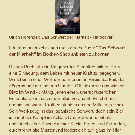
Ulrich Horender: Das Schwert der Klarheit - Hardcover
Ich freue mich sehr euch mein erstes Buch:
"Das Schwert
der Klarheit"
im Bokken-Shop anbieten zu können.
Dieses Buch ist kein Ratgeber für Kampftechniken. Es ist
eine Einladung, dem Leben mit neuer Kraft zu begegnen.
Wir leben in einer Welt der permanenten Erreichbarkeit, des
Zögerns und der inneren Unruhe. Oft fühlen wir uns wie ein
Blatt im Wind - unfähig, jenen einen, unerschütterlichen
Entschluss zu fassen, der alles verändert. Er führt uns
dorthin, wo wahre Kraft entsteht: in unsere Mitte, das Hara.
Sein Werkzeug ist das japanische Schwert, doch sein Ziel
ist nicht der Kampf im Außen. Das Schwert dient als
unbestechlicher Spiegel deiner Seele. Es entlarvt Ausreden,
durchtrennt alte Muster und fordert dich auf, ganz im Hier