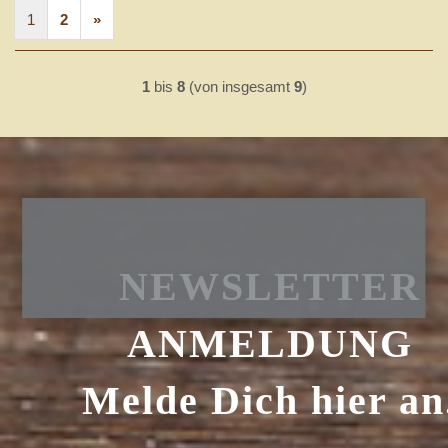
1
2
»
1
bis
8
(von insgesamt
9
)
NEWSLETTER
ANMELDUNG
Melde Dich hier an