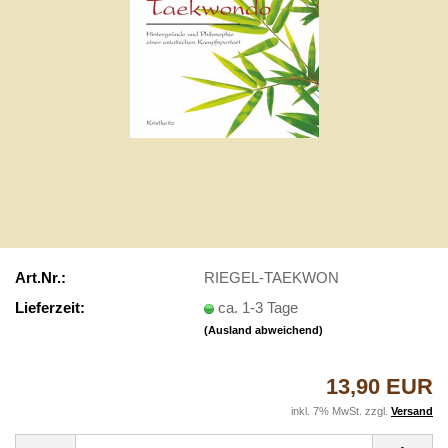
Art.Nr.:
RIEGEL-TAEKWON
Lieferzeit:
ca. 1-3 Tage
(Ausland abweichend)
13,90 EUR
inkl. 7% MwSt. zzgl.
Versand