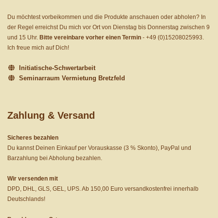
Du möchtest vorbeikommen und die Produkte anschauen oder abholen? In
der Regel erreichst Du mich vor Ort von Dienstag bis Donnerstag zwischen 9
und 15 Uhr.
Bitte vereinbare vorher einen Termin
-
+49 (0)15208025993
.
Ich freue mich auf Dich!
Initiatische-Schwertarbeit
Seminarraum Vermietung Bretzfeld
Zahlung & Versand
Sicheres bezahlen
Du kannst Deinen Einkauf per Vorauskasse (3 % Skonto), PayPal und
Barzahlung bei Abholung bezahlen.
Wir versenden mit
DPD, DHL, GLS, GEL, UPS. Ab 150,00 Euro versandkostenfrei innerhalb
Deutschlands!